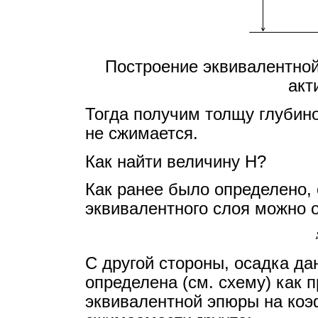
Построение эквивалентно
акт
Тогда получим толщу глубино
не сжимается.
Как найти величину Н?
Как ранее было определено,
эквивалентного слоя можно 
С другой стороны, осадка д
определена (см. схему) как 
эквивалентной эпюры на ко