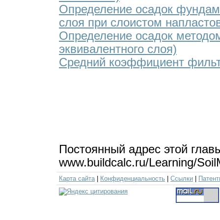
Определение осадок фундаме
слоя при слоистом напласто
Определение осадок методом
эквивалентного слоя)
Средний коэффициент филь
Постоянный адрес этой глав
www.buildcalc.ru/Learning/So
Карта сайта
|
Конфиденциальность
|
Ссылки
|
Патент