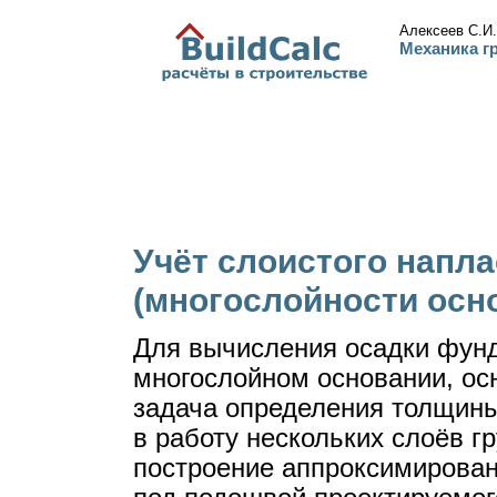
Алексеев С.И.
Механика гр
Учёт слоистого напла
(многослойности осн
Для вычисления осадки фунд
многослойном основании, ос
задача определения толщины
в работу нескольких слоёв г
построение аппроксимирова