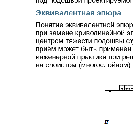
под подошвой проектируемог
Эквивалентная эпюра
Понятие эквивалентной эпю
при замене криволинейной э
центром тяжести подошвы фу
приём может быть применён 
инженерной практики при ре
на слоистом (многослойном) 